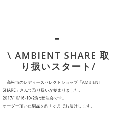
MENU
Post
\ AMBIENT SHARE 取
navigation
り扱いスタート/
高松市のレディースセレクトショップ「AMBIENT
SHARE」さんで取り扱いが始まりました。
2017/10/16-10/26は受注会です。
オーダー頂いた製品を約１ヶ月でお届けします。