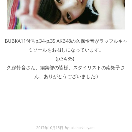
BUBKA11付号p.34-p.35 AKB48の久保怜音がラッフルキャ
ミソールをお召しになっています。
(p.34,35)
久保怜音さん、編集部の皆様、スタイリストの南拓子さ
ん、ありがとうございました:)
2017年10月15日
by
takahashiayami