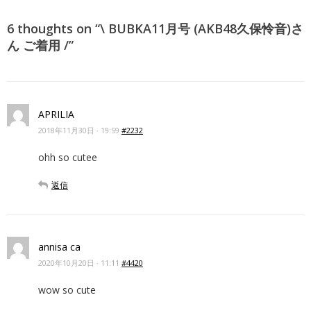
6 thoughts on “
\ BUBKA11月号 (AKB48久保怜音)さ
ん ご着用 /
”
APRILIA
2018年11月30日 · 19:59
#2232
ohh so cutee
返信
annisa ca
2020年10月20日 · 11:11
#4420
wow so cute