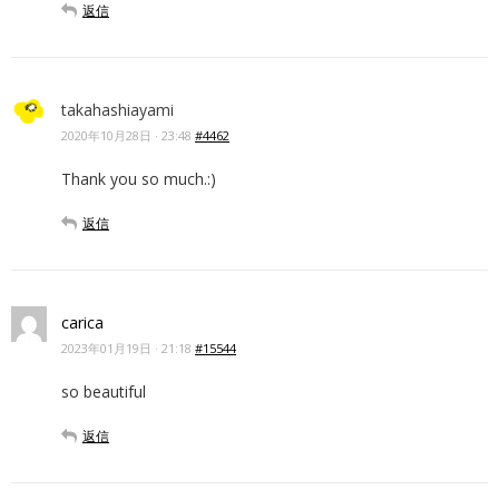
返信
takahashiayami
2020年10月28日 · 23:48
#4462
Thank you so much.:)
返信
carica
2023年01月19日 · 21:18
#15544
so beautiful
返信