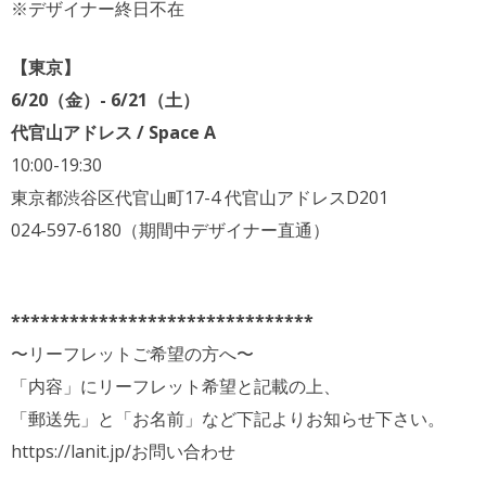
※デザイナー終日不在
【東京】
6/20（金）- 6/21（土）
代官山アドレス / Space A
10:00-19:30
東京都渋谷区代官山町17-4 代官山アドレスD201
024-597-6180（期間中デザイナー直通）
*******************************
〜リーフレットご希望の方へ〜
「内容」にリーフレット希望と記載の上、
「郵送先」と「お名前」など下記よりお知らせ下さい。
https://lanit.jp/お問い合わせ