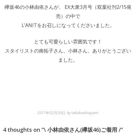
欅坂46の小林由依さんが、
EX
大衆3月号（双葉社刊2/15発
売）の中で
L’ANITをお召しになってくださいました。
とても可愛らしい雰囲気です！
スタイリストの南拓子さん、小林さん、ありがとうござい
ました。
2017年02月20日
by
takahashiayami
4 thoughts on “
\ 小林由依さん(欅坂46)ご着用 /
”