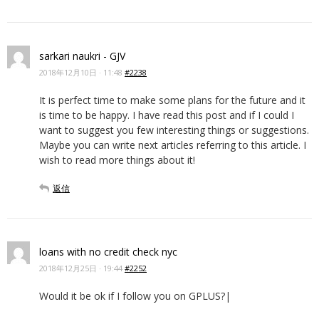
sarkari naukri - GJV
2018年12月10日 · 11:48
#2238
It is perfect time to make some plans for the future and it
is time to be happy. I have read this post and if I could I
want to suggest you few interesting things or suggestions.
Maybe you can write next articles referring to this article. I
wish to read more things about it!
返信
loans with no credit check nyc
2018年12月25日 · 19:44
#2252
Would it be ok if I follow you on GPLUS?|