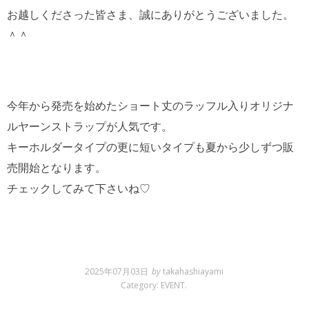
お越しくださった皆さま、誠にありがとうございました。
＾＾
今年から発売を始めたショート丈のラッフル入りオリジナ
ルヤーンストラップが人気です。
キーホルダータイプの更に短いタイプも夏から少しずつ販
売開始となります。
チェックしてみて下さいね♡
2025年07月03日
by
takahashiayami
Category:
EVENT
.