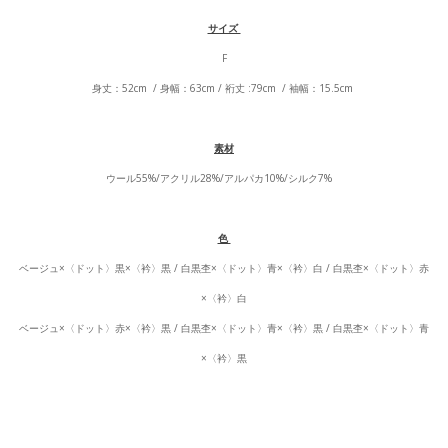
サイズ
F
身丈：52cm / 身幅：63cm / 裄丈 :79cm / 袖幅：15.5cm
素材
ウール55%/アクリル28%/アルパカ10%/シルク7%
色
ベージュ×〈ドット〉黒×〈衿〉黒 / 白黒杢×〈ドット〉青×〈衿〉白 / 白黒杢×〈ドット〉赤
×〈衿〉白
ベージュ×〈ドット〉赤×〈衿〉黒 / 白黒杢×〈ドット〉青×〈衿〉黒 / 白黒杢×〈ドット〉青
×〈衿〉黒