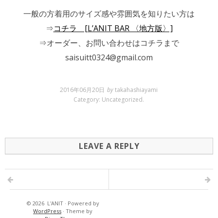
一般の方着用のサイズ感や雰囲気を知りたい方は
⇒
コチラ [L’ANIT BAR 〈地方版〉]
⇒オーダー、お問い合わせはコチラまで
saisuitt0324@gmail.com
2016年06月20日
by
takahashiayami
Category:
Uncategorized
.
LEAVE A REPLY
© 2026
L'ANIT
·
Powered by
WordPress
·
Theme by