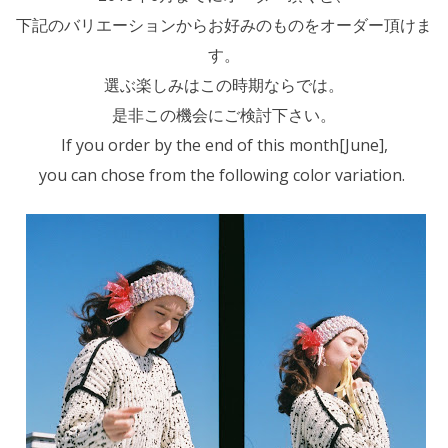
下記のバリエーションからお好みのものをオーダー頂けま
す。
選ぶ楽しみはこの時期ならでは。
是非この機会にご検討下さい。
If you order by the end of this month[June],
you can chose from the following color variation.