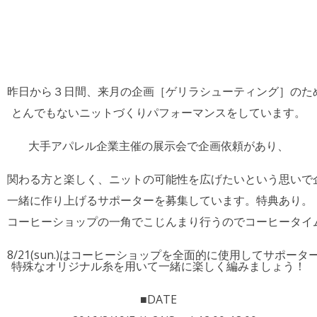
昨日から３日間、来月の企画［ゲリラシューティング］のた
とんでもないニットづくりパフォーマンスをしています。
大手アパレル企業主催の展示会で企画依頼があり、
関わる方と楽しく、ニットの可能性を広げたいという思いで
一緒に作り上げるサポーターを募集しています。特典あり。
コーヒーショップの一角でこじんまり行うのでコーヒータイ
8/21(sun.)はコーヒーショップを全面的に使用してサポー
特殊なオリジナル糸を用いて一緒に楽しく編みましょう！
■DATE