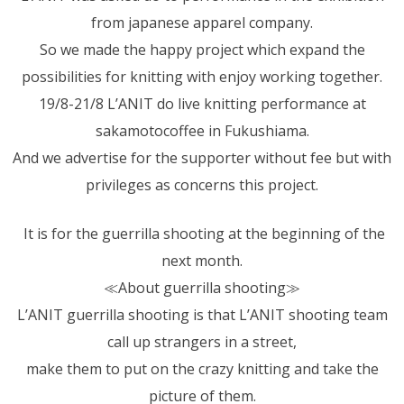
from japanese apparel company.
So we made the happy project which expand the
possibilities for knitting with enjoy working together.
19/8-21/8 L’ANIT do live knitting performance at
sakamotocoffee in Fukushiama.
And we advertise for the supporter without fee but with
privileges as concerns this project.
It is for the guerrilla shooting at the beginning of the
next month.
≪About guerrilla shooting≫
L’ANIT guerrilla shooting is that L’ANIT shooting team
call up
strangers
in a street,
make them to put on the crazy knitting and take the
picture of them.