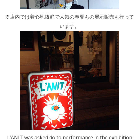
※店内では着心地抜群で人気の春夏もの展示販売も行って
います。
L’ANIT was asked do to performance in the exhibition